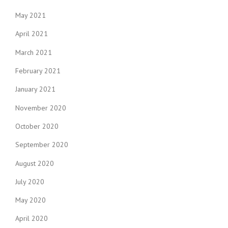
May 2021
April 2021
March 2021
February 2021
January 2021
November 2020
October 2020
September 2020
August 2020
July 2020
May 2020
April 2020