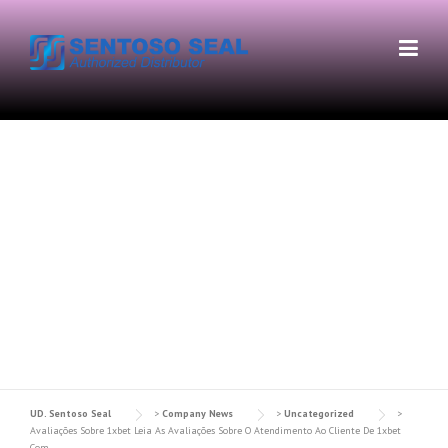
Skip
to
content
LATEST NEWS
Latest News Page Header
UD. Sentoso Seal
>
Company News
>
Uncategorized
>
Avaliações Sobre 1xbet Leia As Avaliações Sobre O Atendimento Ao Cliente De 1xbet
Com