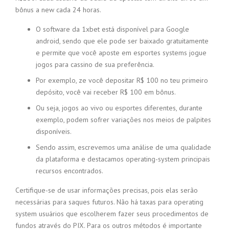
bônus a new cada 24 horas.
O software da 1xbet está disponível para Google
android, sendo que ele pode ser baixado gratuitamente
e permite que você aposte em esportes systems jogue
jogos para cassino de sua preferência.
Por exemplo, ze você depositar R$ 100 no teu primeiro
depósito, você vai receber R$ 100 em bônus.
Ou seja, jogos ao vivo ou esportes diferentes, durante
exemplo, podem sofrer variações nos meios de palpites
disponíveis.
Sendo assim, escrevemos uma análise de uma qualidade
da plataforma e destacamos operating-system principais
recursos encontrados.
Certifique-se de usar informações precisas, pois elas serão
necessárias para saques futuros. Não há taxas para operating
system usuários que escolherem fazer seus procedimentos de
fundos através do PIX. Para os outros métodos é importante