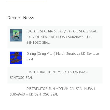
Recent News
JUAL OIL SEAL MARK SKF / SKF OIL SEAL / SEAL
SKF / OIL SEAL SKF MURAH SURABAYA – UD
SENTOSO SEAL
O-ring (Oring Viton) Murah Surabaya UD. Sentoso
Seal
JUAL HIC BALL JOINT MURAH SURABAYA –
SENTOSO SEAL
DISTRIBUTOR SUN MECHANICAL SEAL MURAH
SURABAYA – UD. SENTOSO SEAL