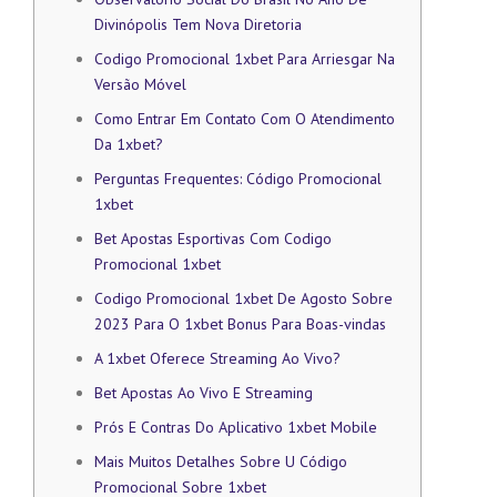
Divinópolis Tem Nova Diretoria
Codigo Promocional 1xbet Para Arriesgar Na
Versão Móvel
Como Entrar Em Contato Com O Atendimento
Da 1xbet?
Perguntas Frequentes: Código Promocional
1xbet
Bet Apostas Esportivas Com Codigo
Promocional 1xbet
Codigo Promocional 1xbet De Agosto Sobre
2023 Para O 1xbet Bonus Para Boas-vindas
A 1xbet Oferece Streaming Ao Vivo?
Bet Apostas Ao Vivo E Streaming
Prós E Contras Do Aplicativo 1xbet Mobile
Mais Muitos Detalhes Sobre U Código
Promocional Sobre 1xbet